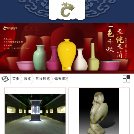
首页
展览
常设展览
佩玉将将