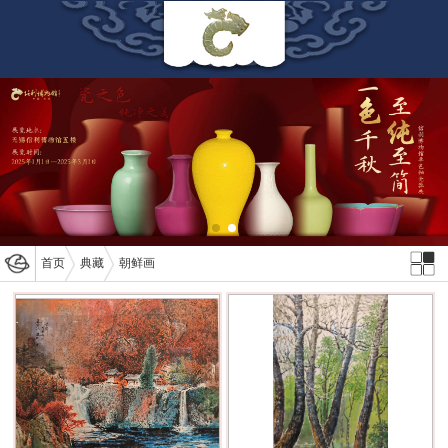
首页
典藏
朝鲜画